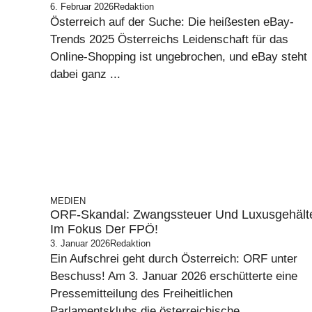
6. Februar 2026
Redaktion
Österreich auf der Suche: Die heißesten eBay-
Trends 2025 Österreichs Leidenschaft für das
Online-Shopping ist ungebrochen, und eBay steht
dabei ganz ...
MEDIEN
ORF-Skandal: Zwangssteuer Und Luxusgehält
Im Fokus Der FPÖ!
3. Januar 2026
Redaktion
Ein Aufschrei geht durch Österreich: ORF unter
Beschuss! Am 3. Januar 2026 erschütterte eine
Pressemitteilung des Freiheitlichen
Parlamentsklubs die österreichische ...