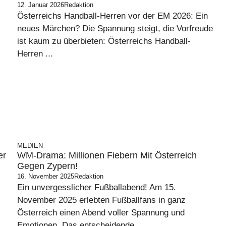
12. Januar 2026
Redaktion
Österreichs Handball-Herren vor der EM 2026: Ein
neues Märchen? Die Spannung steigt, die Vorfreude
ist kaum zu überbieten: Österreichs Handball-
Herren ...
MEDIEN
er
WM-Drama: Millionen Fiebern Mit Österreich
Gegen Zypern!
16. November 2025
Redaktion
Ein unvergesslicher Fußballabend! Am 15.
November 2025 erlebten Fußballfans in ganz
Österreich einen Abend voller Spannung und
Emotionen. Das entscheidende ...