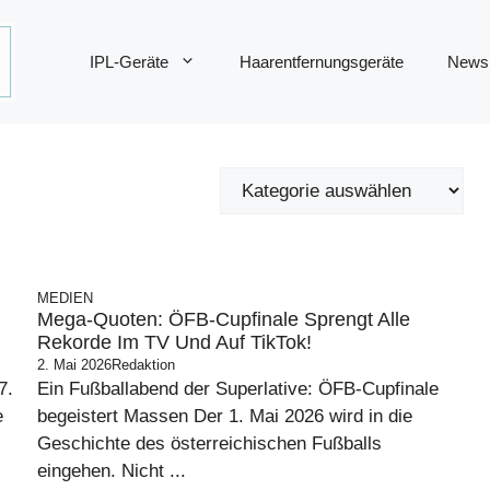
IPL-Geräte
Haarentfernungsgeräte
News
MEDIEN
Mega-Quoten: ÖFB-Cupfinale Sprengt Alle
Rekorde Im TV Und Auf TikTok!
2. Mai 2026
Redaktion
7.
Ein Fußballabend der Superlative: ÖFB-Cupfinale
e
begeistert Massen Der 1. Mai 2026 wird in die
Geschichte des österreichischen Fußballs
eingehen. Nicht ...