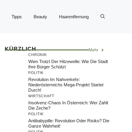
Tipps
Beauty
Haarentfernung
KÜRZLICH
Mehr
CHRONIK
Wien Trotzt Der Hitzewelle: Wie Die Stadt
Ihre Bürger Schützt
POLITIK
Revolution Im Nahverkehr:
Niederösterreichs Mega-Projekt Startet
Durch!
WIRTSCHAFT
Insolvenz-Chaos In Österreich: Wer Zahlt
Die Zeche?
POLITIK
Antibabypille: Revolution Oder Risiko? Die
Ganze Wahrheit!