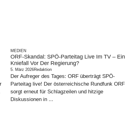
MEDIEN
ORF-Skandal: SPÖ-Parteitag Live Im TV – Ein
Kniefall Vor Der Regierung?
5. März 2026
Redaktion
Der Aufreger des Tages: ORF überträgt SPÖ-
r
Parteitag live! Der österreichische Rundfunk ORF
.
sorgt erneut für Schlagzeilen und hitzige
Diskussionen in ...