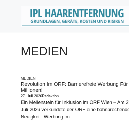
Zum
Inhalt
springen
MEDIEN
MEDIEN
Revolution Im ORF: Barrierefreie Werbung Für
Millionen!
27. Juli 2026
Redaktion
Ein Meilenstein für Inklusion im ORF Wien – Am 2
Juli 2026 verkündete der ORF eine bahnbrechend
Neuigkeit: Werbung im ...