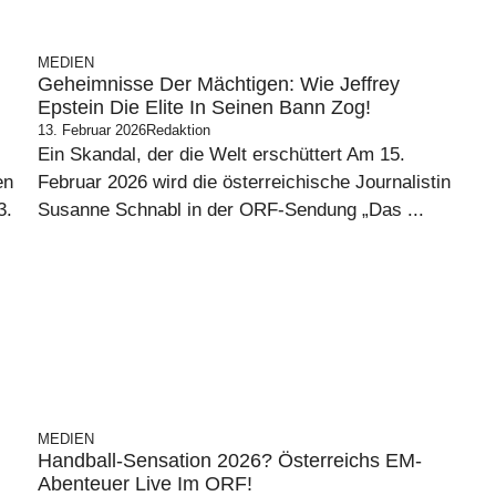
MEDIEN
Geheimnisse Der Mächtigen: Wie Jeffrey
Epstein Die Elite In Seinen Bann Zog!
13. Februar 2026
Redaktion
Ein Skandal, der die Welt erschüttert Am 15.
en
Februar 2026 wird die österreichische Journalistin
3.
Susanne Schnabl in der ORF-Sendung „Das ...
MEDIEN
n
Handball-Sensation 2026? Österreichs EM-
Abenteuer Live Im ORF!