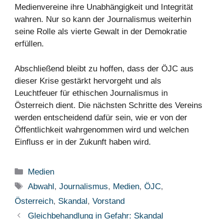
Medienvereine ihre Unabhängigkeit und Integrität
wahren. Nur so kann der Journalismus weiterhin
seine Rolle als vierte Gewalt in der Demokratie
erfüllen.
Abschließend bleibt zu hoffen, dass der ÖJC aus
dieser Krise gestärkt hervorgeht und als
Leuchtfeuer für ethischen Journalismus in
Österreich dient. Die nächsten Schritte des Vereins
werden entscheidend dafür sein, wie er von der
Öffentlichkeit wahrgenommen wird und welchen
Einfluss er in der Zukunft haben wird.
Kategorien
Medien
Schlagwörter
Abwahl
,
Journalismus
,
Medien
,
ÖJC
,
Österreich
,
Skandal
,
Vorstand
Gleichbehandlung in Gefahr: Skandal