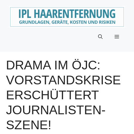
Zum
Inhalt
springen
Menü
DRAMA IM ÖJC:
VORSTANDSKRISE
ERSCHÜTTERT
JOURNALISTEN-
SZENE!