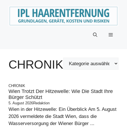
Zum
Inhalt
springen
Menü
CHRONIK
CHRONIK
Wien Trotzt Der Hitzewelle: Wie Die Stadt Ihre
Bürger Schützt
5. August 2026
Redaktion
Wien in der Hitzewelle: Ein Überblick Am 5. August
2026 vermeldete die Stadt Wien, dass die
Wasserversorgung der Wiener Bürger ...