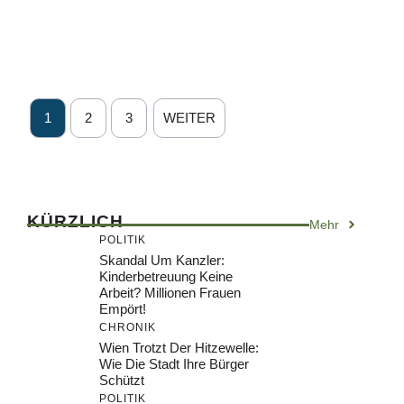
1
2
3
WEITER
KÜRZLICH
Mehr
POLITIK
Skandal Um Kanzler:
Kinderbetreuung Keine
Arbeit? Millionen Frauen
Empört!
CHRONIK
Wien Trotzt Der Hitzewelle:
Wie Die Stadt Ihre Bürger
Schützt
POLITIK