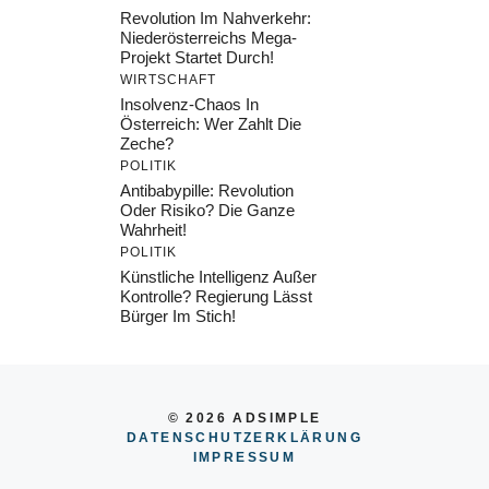
Revolution Im Nahverkehr:
Niederösterreichs Mega-
Projekt Startet Durch!
WIRTSCHAFT
Insolvenz-Chaos In
Österreich: Wer Zahlt Die
Zeche?
POLITIK
Antibabypille: Revolution
Oder Risiko? Die Ganze
Wahrheit!
POLITIK
Künstliche Intelligenz Außer
Kontrolle? Regierung Lässt
Bürger Im Stich!
© 2026 ADSIMPLE
DATENSCHUTZERKLÄRUNG
IMPRESSU
M