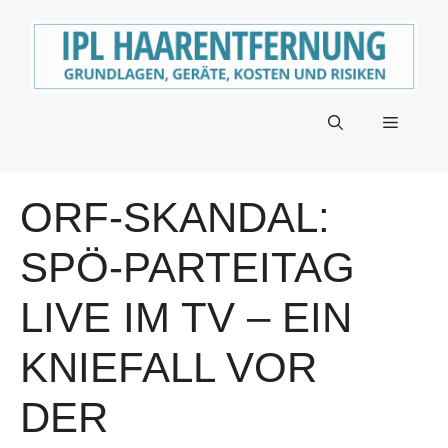
Zum
Inhalt
springen
Menü
ORF-SKANDAL:
SPÖ-PARTEITAG
LIVE IM TV – EIN
KNIEFALL VOR
DER