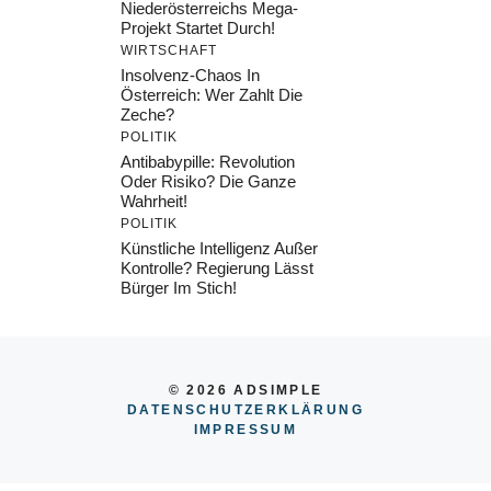
Niederösterreichs Mega-
Projekt Startet Durch!
WIRTSCHAFT
Insolvenz-Chaos In
Österreich: Wer Zahlt Die
Zeche?
POLITIK
Antibabypille: Revolution
Oder Risiko? Die Ganze
Wahrheit!
POLITIK
Künstliche Intelligenz Außer
Kontrolle? Regierung Lässt
Bürger Im Stich!
© 2026 ADSIMPLE
DATENSCHUTZERKLÄRUNG
IMPRESSU
M