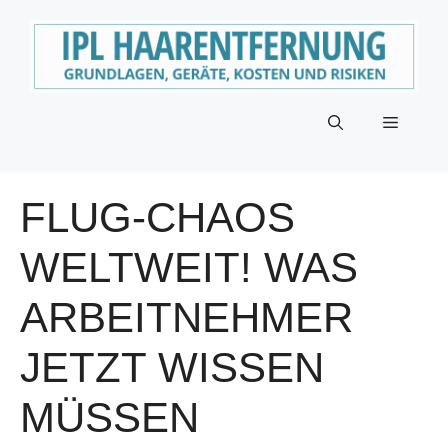
Zum
Inhalt
springen
Menü
FLUG-CHAOS
WELTWEIT! WAS
ARBEITNEHMER
JETZT WISSEN
MÜSSEN