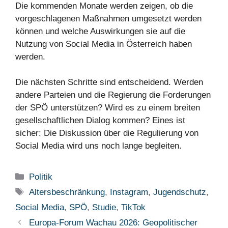
Die kommenden Monate werden zeigen, ob die
vorgeschlagenen Maßnahmen umgesetzt werden
können und welche Auswirkungen sie auf die
Nutzung von Social Media in Österreich haben
werden.
Die nächsten Schritte sind entscheidend. Werden
andere Parteien und die Regierung die Forderungen
der SPÖ unterstützen? Wird es zu einem breiten
gesellschaftlichen Dialog kommen? Eines ist
sicher: Die Diskussion über die Regulierung von
Social Media wird uns noch lange begleiten.
Kategorien
Politik
Schlagwörter
Altersbeschränkung
,
Instagram
,
Jugendschutz
,
Social Media
,
SPÖ
,
Studie
,
TikTok
Europa-Forum Wachau 2026: Geopolitischer