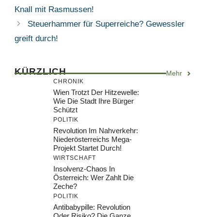
Knall mit Rasmussen!
Steuerhammer für Superreiche? Gewessler
greift durch!
KÜRZLICH
Mehr
CHRONIK
Wien Trotzt Der Hitzewelle:
Wie Die Stadt Ihre Bürger
Schützt
POLITIK
Revolution Im Nahverkehr:
Niederösterreichs Mega-
Projekt Startet Durch!
WIRTSCHAFT
Insolvenz-Chaos In
Österreich: Wer Zahlt Die
Zeche?
POLITIK
Antibabypille: Revolution
Oder Risiko? Die Ganze