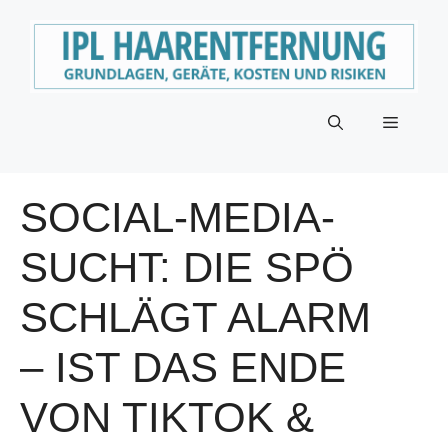
Zum
Inhalt
springen
Menü
SOCIAL-MEDIA-
SUCHT: DIE SPÖ
SCHLÄGT ALARM
– IST DAS ENDE
VON TIKTOK &