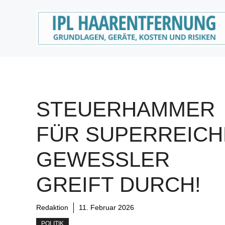
Zum
Inhalt
springen
STEUERHAMMER
FÜR SUPERREICH
GEWESSLER
GREIFT DURCH!
Redaktion
11. Februar 2026
POLITIK