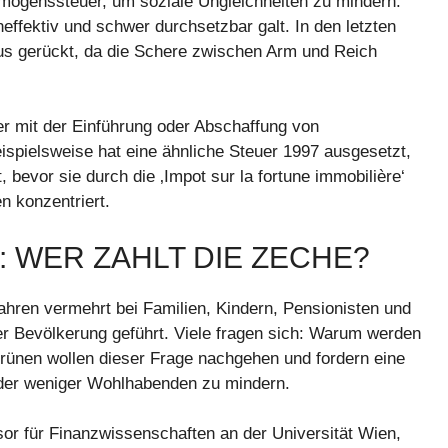
rmögenssteuer, um soziale Ungleichheiten zu mindern.
effektiv und schwer durchsetzbar galt. In den letzten
kus gerückt, da die Schere zwischen Arm und Reich
r mit der Einführung oder Abschaffung von
spielsweise hat eine ähnliche Steuer 1997 ausgesetzt,
 bevor sie durch die ‚Impot sur la fortune immobilière‘
n konzentriert.
: WER ZAHLT DIE ZECHE?
Jahren vermehrt bei Familien, Kindern, Pensionisten und
er Bevölkerung geführt. Viele fragen sich: Warum werden
rünen wollen dieser Frage nachgehen und fordern eine
 der weniger Wohlhabenden zu mindern.
sor für Finanzwissenschaften an der Universität Wien,