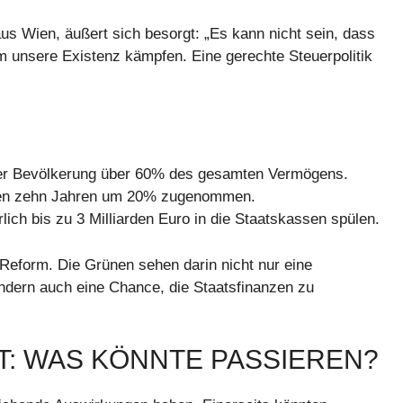
aus Wien, äußert sich besorgt: „Es kann nicht sein, dass
 unsere Existenz kämpfen. Eine gerechte Steuerpolitik
 der Bevölkerung über 60% des gesamten Vermögens.
zten zehn Jahren um 20% zugenommen.
ich bis zu 3 Milliarden Euro in die Staatskassen spülen.
r Reform. Die Grünen sehen darin nicht nur eine
ondern auch eine Chance, die Staatsfinanzen zu
FT: WAS KÖNNTE PASSIEREN?