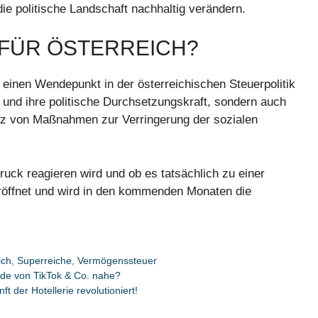
ie politische Landschaft nachhaltig verändern.
 FÜR ÖSTERREICH?
 einen Wendepunkt in der österreichischen Steuerpolitik
en und ihre politische Durchsetzungskraft, sondern auch
anz von Maßnahmen zur Verringerung der sozialen
ruck reagieren wird und ob es tatsächlich zu einer
eröffnet und wird in den kommenden Monaten die
ich
,
Superreiche
,
Vermögenssteuer
nde von TikTok & Co. nahe?
t der Hotellerie revolutioniert!