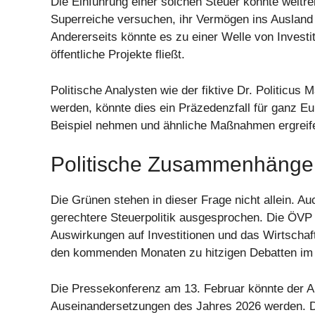
Die Einführung einer solchen Steuer könnte weitr
Superreiche versuchen, ihr Vermögen ins Ausland
Andererseits könnte es zu einer Welle von Invest
öffentliche Projekte fließt.
Politische Analysten wie der fiktive Dr. Politicus 
werden, könnte dies ein Präzedenzfall für ganz E
Beispiel nehmen und ähnliche Maßnahmen ergreif
Politische Zusammenhänge
Die Grünen stehen in dieser Frage nicht allein. Au
gerechtere Steuerpolitik ausgesprochen. Die ÖVP
Auswirkungen auf Investitionen und das Wirtscha
den kommenden Monaten zu hitzigen Debatten im 
Die Pressekonferenz am 13. Februar könnte der Auf
Auseinandersetzungen des Jahres 2026 werden. Di