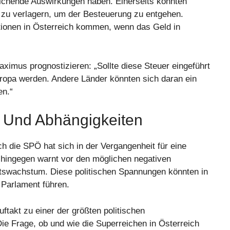
eichende Auswirkungen haben. Einerseits könnten
 zu verlagern, um der Besteuerung zu entgehen.
itionen in Österreich kommen, wenn das Geld in
Maximus prognostizieren: „Sollte diese Steuer eingeführt
uropa werden. Andere Länder könnten sich daran ein
en.“
 Und Abhängigkeiten
ch die SPÖ hat sich in der Vergangenheit für eine
 hingegen warnt vor den möglichen negativen
ftswachstum. Diese politischen Spannungen könnten in
Parlament führen.
takt zu einer der größten politischen
e Frage, ob und wie die Superreichen in Österreich