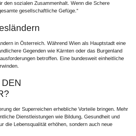
nd für den sozialen Zusammenhalt. Wenn die Schere
gesamte gesellschaftliche Gefüge.“
desländern
ändern in Österreich. Während Wien als Hauptstadt eine
ländlichere Gegenden wie Kärnten oder das Burgenland
ausforderungen betroffen. Eine bundesweit einheitliche
erwinden.
 DEN
R?
rung der Superreichen erhebliche Vorteile bringen. Mehr
tliche Dienstleistungen wie Bildung, Gesundheit und
 nur die Lebensqualität erhöhen, sondern auch neue