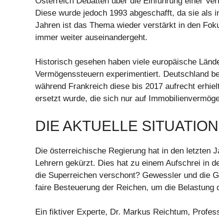
Österreich Debatten über die Einführung einer Ve
Diese wurde jedoch 1993 abgeschafft, da sie als in
Jahren ist das Thema wieder verstärkt in den Fo
immer weiter auseinandergeht.
Historisch gesehen haben viele europäische Lände
Vermögenssteuern experimentiert. Deutschland bei
während Frankreich diese bis 2017 aufrecht erhielt,
ersetzt wurde, die sich nur auf Immobilienvermöge
DIE AKTUELLE SITUATION
Die österreichische Regierung hat in den letzten 
Lehrern gekürzt. Dies hat zu einem Aufschrei in d
die Superreichen verschont? Gewessler und die G
faire Besteuerung der Reichen, um die Belastung
Ein fiktiver Experte, Dr. Markus Reichtum, Profes