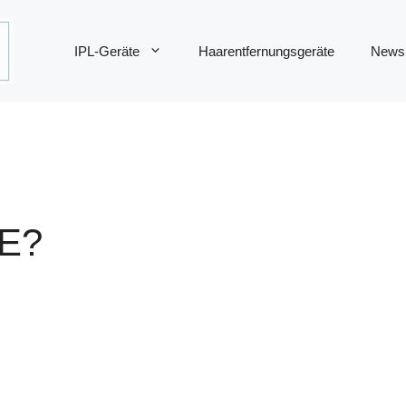
IPL-Geräte
Haarentfernungsgeräte
News
E?