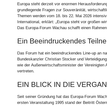
Europa steht derzeit vor enormen Herausforderun
grundlegende Fragen zur Souveränität, wirtschaftl
Themen werden vom 18. bis 22. Mai 2026 intensiv
International, erklärt: „Europa steht vor großen w
Das Europa-Forum Wachau schafft einen Rahmen 
Ein Beeindruckendes Teiln
Das Forum hat ein beeindruckendes Line-up an nati
Bundeskanzler Christian Stocker und Verteidigung
wie der Außenwirtschaftsminister der Vereinigten 
vertreten.
EIN BLICK IN DIE VERGA
Seit seiner Gründung hat das Europa-Forum Wacha
ersten Veranstaltung 1995 stand der Beitritt Öste