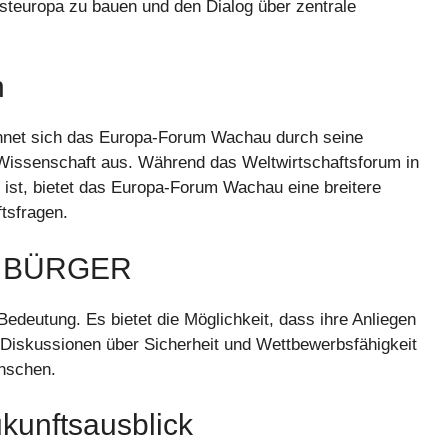
teuropa zu bauen und den Dialog über zentrale
n
chnet sich das Europa-Forum Wachau durch seine
d Wissenschaft aus. Während das Weltwirtschaftsforum in
 ist, bietet das Europa-Forum Wachau eine breitere
tsfragen.
F BÜRGER
edeutung. Es bietet die Möglichkeit, dass ihre Anliegen
 Diskussionen über Sicherheit und Wettbewerbsfähigkeit
enschen.
unftsausblick