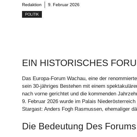
Redaktion
9. Februar 2026
POLITIK
EIN HISTORISCHES FOR
Das Europa-Forum Wachau, eine der renommierteste
sein 30-jähriges Bestehen mit einem spektakuläre
nach vorne gerichtet und die kommenden Jahrzehn
9. Februar 2026 wurde im Palais Niederösterreic
Stargast: Anders Fogh Rasmussen, ehemaliger dä
Die Bedeutung Des Forums