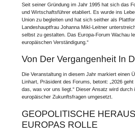
Seit seiner Gründung im Jahr 1995 hat sich das For
und Wirtschaftsführer etabliert. Es wurde ins Leb
Union zu begleiten und hat sich seither als Platt
Landeshauptfrau Johanna Mikl-Leitner unterstreicht
selbst zu gestalten. Das Europa-Forum Wachau leis
europäischen Verständigung.“
Von Der Vergangenheit In D
Die Veranstaltung in diesem Jahr markiert einen
Linhart, Präsident des Forums, betont: „2026 geh
das, was vor uns liegt.“ Dieser Ansatz wird durch
europäischer Zukunftsfragen umgesetzt.
GEOPOLITISCHE HERAU
EUROPAS ROLLE