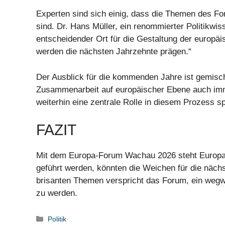
Experten sind sich einig, dass die Themen des Fo
sind. Dr. Hans Müller, ein renommierter Politikwi
entscheidender Ort für die Gestaltung der europäis
werden die nächsten Jahrzehnte prägen.“
Der Ausblick für die kommenden Jahre ist gemisch
Zusammenarbeit auf europäischer Ebene auch i
weiterhin eine zentrale Rolle in diesem Prozess sp
FAZIT
Mit dem Europa-Forum Wachau 2026 steht Europa 
geführt werden, könnten die Weichen für die näch
brisanten Themen verspricht das Forum, ein wegwe
zu werden.
Kategorien
Politik