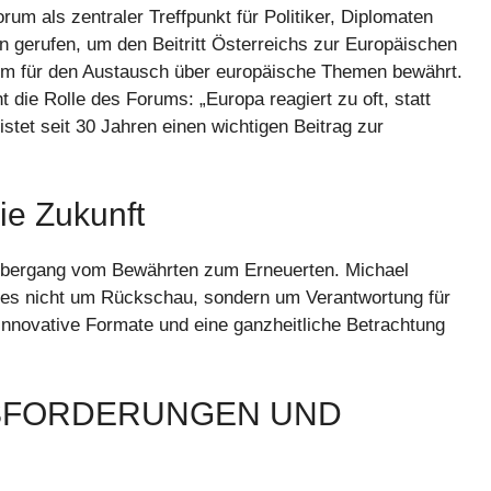
um als zentraler Treffpunkt für Politiker, Diplomaten
en gerufen, um den Beitritt Österreichs zur Europäischen
form für den Austausch über europäische Themen bewährt.
 die Rolle des Forums: „Europa reagiert zu oft, statt
tet seit 30 Jahren einen wichtigen Beitrag zur
ie Zukunft
 Übergang vom Bewährten zum Erneuerten. Michael
t es nicht um Rückschau, sondern um Verantwortung für
 innovative Formate und eine ganzheitliche Betrachtung
SFORDERUNGEN UND