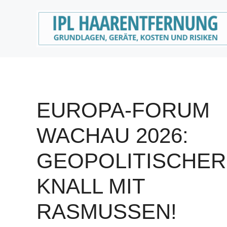
Zum
Inhalt
springen
EUROPA-FORUM
WACHAU 2026:
GEOPOLITISCHER
KNALL MIT
RASMUSSEN!