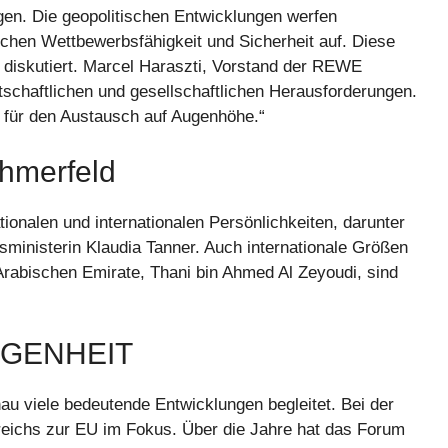
gen. Die geopolitischen Entwicklungen werfen
ichen Wettbewerbsfähigkeit und Sicherheit auf. Diese
 diskutiert. Marcel Haraszti, Vorstand der REWE
irtschaftlichen und gesellschaftlichen Herausforderungen.
für den Austausch auf Augenhöhe.“
ehmerfeld
onalen und internationalen Persönlichkeiten, darunter
sministerin Klaudia Tanner. Auch internationale Größen
Arabischen Emirate, Thani bin Ahmed Al Zeyoudi, sind
NGENHEIT
u viele bedeutende Entwicklungen begleitet. Bei der
rreichs zur EU im Fokus. Über die Jahre hat das Forum