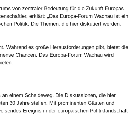
rums von zentraler Bedeutung für die Zukunft Europas
ssenschaftler, erklärt: „Das Europa-Forum Wachau ist ein
chen Politik. Die Themen, die hier diskutiert werden,
t. Während es große Herausforderungen gibt, bietet die
mmense Chancen. Das Europa-Forum Wachau wird
ielen.
an einem Scheideweg. Die Diskussionen, die hier
sten 30 Jahre stellen. Mit prominenten Gästen und
isendes Ereignis in der europäischen Politiklandschaft