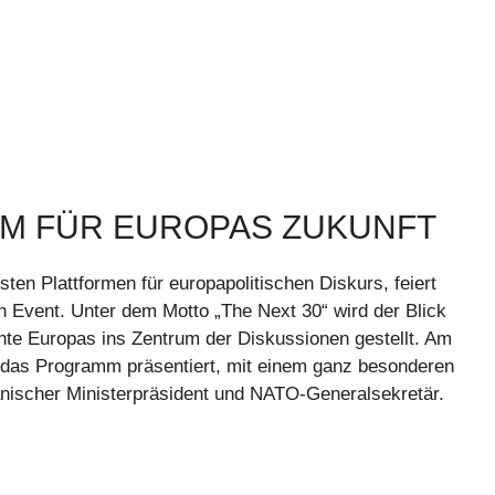
UM FÜR EUROPAS ZUKUNFT
n Plattformen für europapolitischen Diskurs, feiert
n Event. Unter dem Motto „The Next 30“ wird der Blick
te Europas ins Zentrum der Diskussionen gestellt. Am
h das Programm präsentiert, mit einem ganz besonderen
nischer Ministerpräsident und NATO-Generalsekretär.