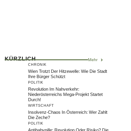
KÜRZLICH
Mehr
CHRONIK
Wien Trotzt Der Hitzewelle: Wie Die Stadt
Ihre Bürger Schützt
POLITIK
Revolution Im Nahverkehr:
Niederösterreichs Mega-Projekt Startet
Durch!
WIRTSCHAFT
Insolvenz-Chaos In Österreich: Wer Zahlt
Die Zeche?
POLITIK
Antibabypille: Revolution Oder Risiko? Die