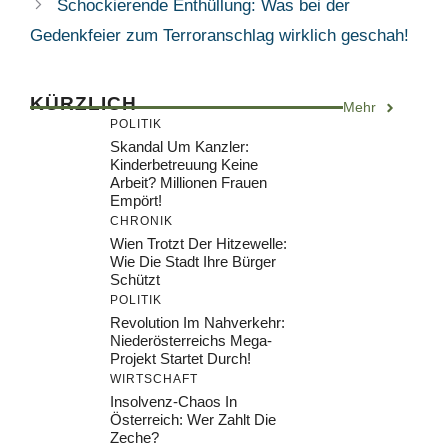
Schockierende Enthüllung: Was bei der
Gedenkfeier zum Terroranschlag wirklich geschah!
KÜRZLICH
Mehr
POLITIK
Skandal Um Kanzler:
Kinderbetreuung Keine
Arbeit? Millionen Frauen
Empört!
CHRONIK
Wien Trotzt Der Hitzewelle:
Wie Die Stadt Ihre Bürger
Schützt
POLITIK
Revolution Im Nahverkehr:
Niederösterreichs Mega-
Projekt Startet Durch!
WIRTSCHAFT
Insolvenz-Chaos In
Österreich: Wer Zahlt Die
Zeche?