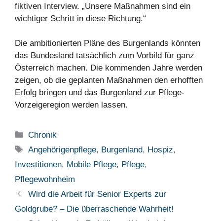
fiktiven Interview. „Unsere Maßnahmen sind ein
wichtiger Schritt in diese Richtung.“
Die ambitionierten Pläne des Burgenlands könnten
das Bundesland tatsächlich zum Vorbild für ganz
Österreich machen. Die kommenden Jahre werden
zeigen, ob die geplanten Maßnahmen den erhofften
Erfolg bringen und das Burgenland zur Pflege-
Vorzeigeregion werden lassen.
Kategorien
Chronik
Schlagwörter
Angehörigenpflege
,
Burgenland
,
Hospiz
,
Investitionen
,
Mobile Pflege
,
Pflege
,
Pflegewohnheim
Wird die Arbeit für Senior Experts zur
Goldgrube? – Die überraschende Wahrheit!