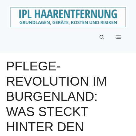
Zum
Inhalt
springen
Menü
PFLEGE-
REVOLUTION IM
BURGENLAND:
WAS STECKT
HINTER DEN