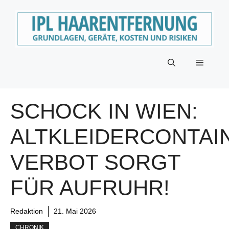
Zum
Inhalt
springen
Menü
SCHOCK IN WIEN:
ALTKLEIDERCONTAI
VERBOT SORGT
FÜR AUFRUHR!
Redaktion
21. Mai 2026
CHRONIK