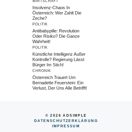
WIRTSCHAFT
Insolvenz-Chaos In
Österreich: Wer Zahlt Die
Zeche?
POLITIK
Antibabypille: Revolution
Oder Risiko? Die Ganze
Wahrheit!
POLITIK
Künstliche Intelligenz Außer
Kontrolle? Regierung Lässt
Bürger Im Stich!
CHRONIK
Österreich Trauert Um
Bernadette Feuerstein: Ein
Verlust, Der Uns Alle Betrifft!
© 2026 ADSIMPLE
DATENSCHUTZERKLÄRUNG
IMPRESSU
M