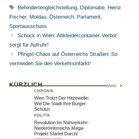
Schlagwörter
Behindertengleichstellung
,
Diplomatie
,
Heinz
Fischer
,
Moldau
,
Österreich
,
Parlament
,
Sportausschuss
Schock in Wien: Altkleidercontainer-Verbot
sorgt für Aufruhr!
Pfingst-Chaos auf Österreichs Straßen: So
vermeiden Sie den Verkehrsinfarkt!
KÜRZLICH
Mehr
CHRONIK
Wien Trotzt Der Hitzewelle:
Wie Die Stadt Ihre Bürger
Schützt
POLITIK
Revolution Im Nahverkehr:
Niederösterreichs Mega-
Projekt Startet Durch!