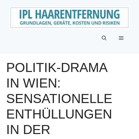
Zum
Inhalt
springen
Menü
POLITIK-DRAMA
IN WIEN:
SENSATIONELLE
ENTHÜLLUNGEN
IN DER