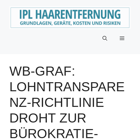
Zum
Inhalt
springen
Menü
WB-GRAF:
LOHNTRANSPARE
NZ-RICHTLINIE
DROHT ZUR
BÜROKRATIE-