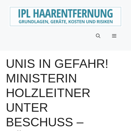
Zum
Inhalt
springen
Menü
UNIS IN GEFAHR!
MINISTERIN
HOLZLEITNER
UNTER
BESCHUSS –