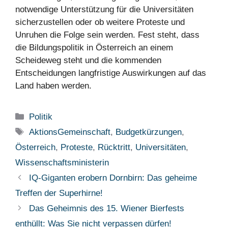
notwendige Unterstützung für die Universitäten
sicherzustellen oder ob weitere Proteste und
Unruhen die Folge sein werden. Fest steht, dass
die Bildungspolitik in Österreich an einem
Scheideweg steht und die kommenden
Entscheidungen langfristige Auswirkungen auf das
Land haben werden.
Kategorien
Politik
Schlagwörter
AktionsGemeinschaft
,
Budgetkürzungen
,
Österreich
,
Proteste
,
Rücktritt
,
Universitäten
,
Wissenschaftsministerin
IQ-Giganten erobern Dornbirn: Das geheime
Treffen der Superhirne!
Das Geheimnis des 15. Wiener Bierfests
enthüllt: Was Sie nicht verpassen dürfen!