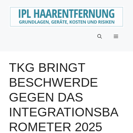
Zum
Inhalt
springen
Menü
TKG BRINGT
BESCHWERDE
GEGEN DAS
INTEGRATIONSBA
ROMETER 2025