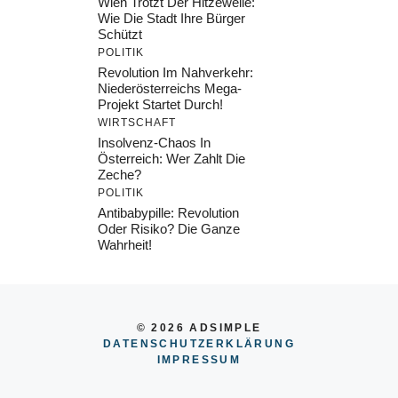
Wien Trotzt Der Hitzewelle:
Wie Die Stadt Ihre Bürger
Schützt
POLITIK
Revolution Im Nahverkehr:
Niederösterreichs Mega-
Projekt Startet Durch!
WIRTSCHAFT
Insolvenz-Chaos In
Österreich: Wer Zahlt Die
Zeche?
POLITIK
Antibabypille: Revolution
Oder Risiko? Die Ganze
Wahrheit!
© 2026 ADSIMPLE
DATENSCHUTZERKLÄRUNG
IMPRESSU
M