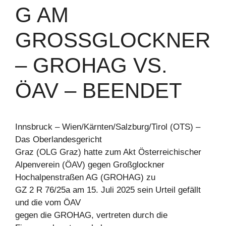
G AM
GROSSGLOCKNER –
GROHAG VS. Ö
AV – BEENDET
Innsbruck – Wien/Kärnten/Salzburg/Tirol (OTS) –
Das Oberlandesgericht
Graz (OLG Graz) hatte zum Akt Österreichischer
Alpenverein (ÖAV) gegen Großglockner
Hochalpenstraßen AG (GROHAG) zu
GZ 2 R 76/25a am 15. Juli 2025 sein Urteil gefällt
und die vom ÖAV
gegen die GROHAG, vertreten durch die