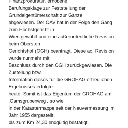
Finanzprokuratur, erhobene
Berufungsklage zur Feststellung der
Grundeigentümerschaft zur Gänze
abgewiesen. Der ÖAV hat in der Folge den Gang
zum Höchstgericht in
Wien gewählt und eine außerordentliche Revision
beim Obersten
Gerichtshof (OGH) beantragt. Diese ao. Revision
wurde nunmehr mit
Beschluss durch den OGH zurückgewiesen. Die
Zustellung bzw.
Information dieses für die GROHAG erfreulichen
Ergebnisses erfolgte
heute. Somit ist das Eigentum der GROHAG am
‚Gamsgrubenweg‘, so wie
in der Katastermappe seit der Neuvermessung im
Jahr 1955 dargestellt,
bis zum Km 24,30 endgültig bestätigt.