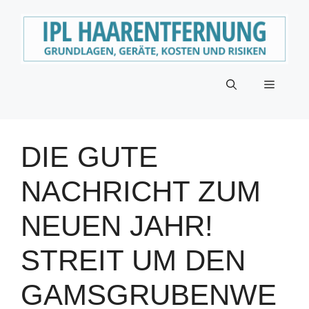
Zum
Inhalt
springen
Menü
DIE GUTE
NACHRICHT ZUM
NEUEN JAHR!
STREIT UM DEN
GAMSGRUBENWE