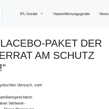
IPL-Geräte
Haarentfernungsgeräte
News
PLACEBO-PAKET DER
VERRAT AM SCHUTZ
“
zynischen Versuch, vom
Familiensprecherin
ken Verlierer-