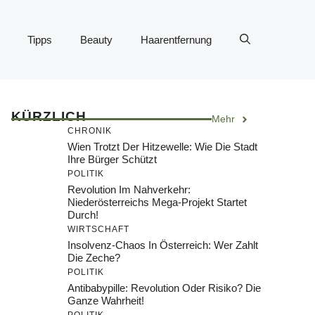
Tipps
Beauty
Haarentfernung
KÜRZLICH
Mehr
CHRONIK
Wien Trotzt Der Hitzewelle: Wie Die Stadt
Ihre Bürger Schützt
POLITIK
Revolution Im Nahverkehr:
Niederösterreichs Mega-Projekt Startet
Durch!
WIRTSCHAFT
Insolvenz-Chaos In Österreich: Wer Zahlt
Die Zeche?
POLITIK
Antibabypille: Revolution Oder Risiko? Die
Ganze Wahrheit!