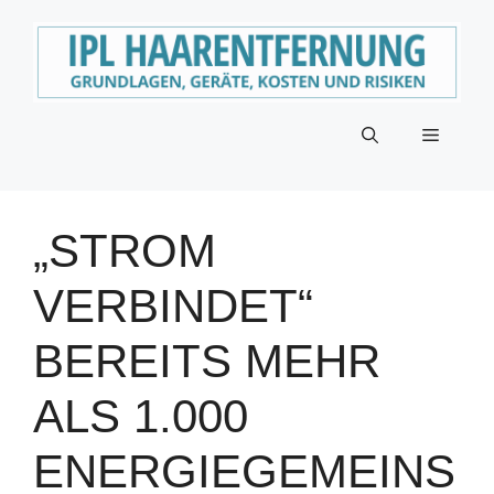
Zum
Inhalt
springen
Menü
„STROM
VERBINDET“
BEREITS MEHR
ALS 1.000
ENERGIEGEMEINS