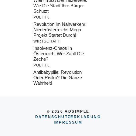
Wien Trotzt Der Hitzewelle:
Wie Die Stadt Ihre Bürger
Schützt
POLITIK
Revolution Im Nahverkehr:
Niederösterreichs Mega-
Projekt Startet Durch!
WIRTSCHAFT
Insolvenz-Chaos In
Österreich: Wer Zahlt Die
Zeche?
POLITIK
Antibabypille: Revolution
Oder Risiko? Die Ganze
Wahrheit!
© 2026 ADSIMPLE
DATENSCHUTZERKLÄRUNG
IMPRESSU
M