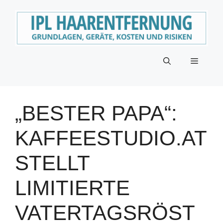
Zum
Inhalt
springen
Menü
„BESTER PAPA“:
KAFFEESTUDIO.AT
STELLT
LIMITIERTE
VATERTAGSRÖST