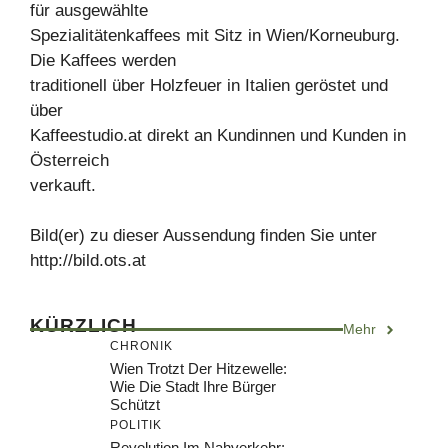
für ausgewählte
Spezialitätenkaffees mit Sitz in Wien/Korneuburg.
Die Kaffees werden
traditionell über Holzfeuer in Italien geröstet und
über
Kaffeestudio.at direkt an Kundinnen und Kunden in
Österreich
verkauft.
Bild(er) zu dieser Aussendung finden Sie unter
http://bild.ots.at
KÜRZLICH
Mehr
CHRONIK
Wien Trotzt Der Hitzewelle:
Wie Die Stadt Ihre Bürger
Schützt
POLITIK
Revolution Im Nahverkehr: