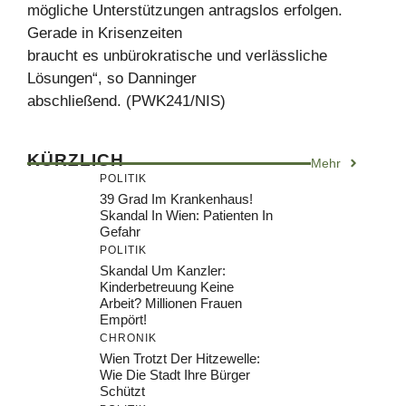
mögliche Unterstützungen antragslos erfolgen.
Gerade in Krisenzeiten
braucht es unbürokratische und verlässliche
Lösungen“, so Danninger
abschließend. (PWK241/NIS)
KÜRZLICH
Mehr
POLITIK
39 Grad Im Krankenhaus!
Skandal In Wien: Patienten In
Gefahr
POLITIK
Skandal Um Kanzler:
Kinderbetreuung Keine
Arbeit? Millionen Frauen
Empört!
CHRONIK
Wien Trotzt Der Hitzewelle:
Wie Die Stadt Ihre Bürger
Schützt