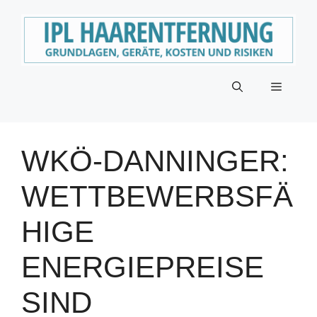
Zum
Inhalt
springen
Menü
WKÖ-DANNINGER:
WETTBEWERBSFÄ
HIGE
ENERGIEPREISE
SIND