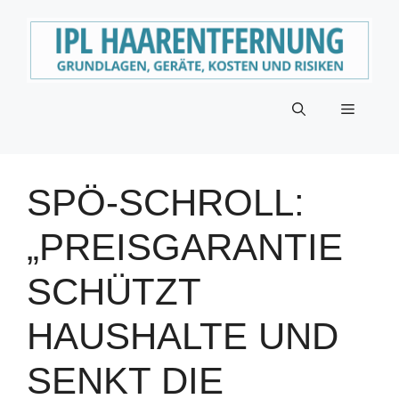
Zum
Inhalt
springen
Menü
SPÖ-SCHROLL:
„PREISGARANTIE
SCHÜTZT
HAUSHALTE UND
SENKT DIE