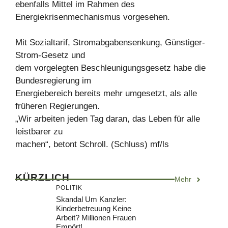
ebenfalls Mittel im Rahmen des
Energiekrisenmechanismus vorgesehen.
Mit Sozialtarif, Stromabgabensenkung, Günstiger-
Strom-Gesetz und
dem vorgelegten Beschleunigungsgesetz habe die
Bundesregierung im
Energiebereich bereits mehr umgesetzt, als alle
früheren Regierungen.
„Wir arbeiten jeden Tag daran, das Leben für alle
leistbarer zu
machen“, betont Schroll. (Schluss) mf/ls
KÜRZLICH
Mehr
POLITIK
Skandal Um Kanzler:
Kinderbetreuung Keine
Arbeit? Millionen Frauen
Empört!