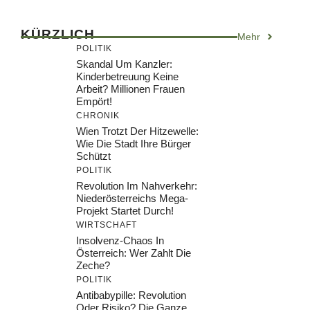
KÜRZLICH
Mehr
POLITIK
Skandal Um Kanzler:
Kinderbetreuung Keine
Arbeit? Millionen Frauen
Empört!
CHRONIK
Wien Trotzt Der Hitzewelle:
Wie Die Stadt Ihre Bürger
Schützt
POLITIK
Revolution Im Nahverkehr:
Niederösterreichs Mega-
Projekt Startet Durch!
WIRTSCHAFT
Insolvenz-Chaos In
Österreich: Wer Zahlt Die
Zeche?
POLITIK
Antibabypille: Revolution
Oder Risiko? Die Ganze