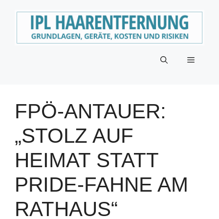
Zum
Inhalt
springen
Menü
FPÖ-ANTAUER:
„STOLZ AUF
HEIMAT STATT
PRIDE-FAHNE AM
RATHAUS“