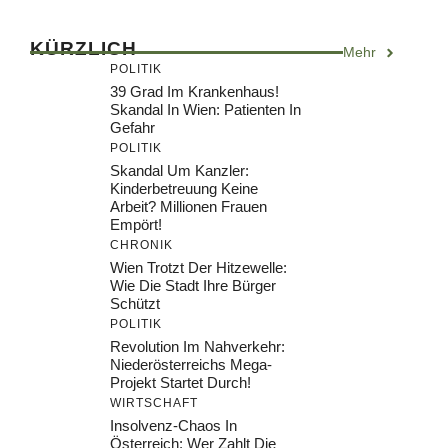
KÜRZLICH
Mehr
POLITIK
39 Grad Im Krankenhaus!
Skandal In Wien: Patienten In
Gefahr
POLITIK
Skandal Um Kanzler:
Kinderbetreuung Keine
Arbeit? Millionen Frauen
Empört!
CHRONIK
Wien Trotzt Der Hitzewelle:
Wie Die Stadt Ihre Bürger
Schützt
POLITIK
Revolution Im Nahverkehr:
Niederösterreichs Mega-
Projekt Startet Durch!
WIRTSCHAFT
Insolvenz-Chaos In
Österreich: Wer Zahlt Die