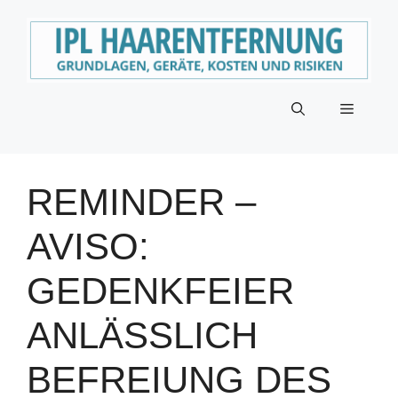
Zum
Inhalt
springen
Menü
REMINDER –
AVISO:
GEDENKFEIER
ANLÄSSLICH
BEFREIUNG DES