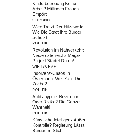
Kinderbetreuung Keine
Arbeit? Millionen Frauen
Empört!
CHRONIK
Wien Trotzt Der Hitzewelle:
Wie Die Stadt Ihre Bürger
Schützt
POLITIK
Revolution Im Nahverkehr:
Niederösterreichs Mega-
Projekt Startet Durch!
WIRTSCHAFT
Insolvenz-Chaos In
Österreich: Wer Zahlt Die
Zeche?
POLITIK
Antibabypille: Revolution
Oder Risiko? Die Ganze
Wahrheit!
POLITIK
Künstliche Intelligenz Außer
Kontrolle? Regierung Lässt
Bürger Im Stich!