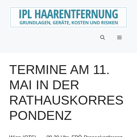
Zum
Inhalt
springen
Menü
TERMINE AM 11.
MAI IN DER
RATHAUSKORRES
PONDENZ