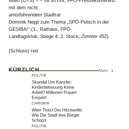
Wien (OTS) – – 09.30 Uhr, FPÖ-Pressekonferenz
mit dem nicht
amtsführendem Stadtrat
Dominik Nepp zum Thema „SPÖ-Putsch in der
GESIBA!“ (1., Rathaus, FPÖ-
Landtagsklub, Stiege 4, 2. Stock, Zimmer 452)
(Schluss) red
KÜRZLICH
Mehr
POLITIK
Skandal Um Kanzler:
Kinderbetreuung Keine
Arbeit? Millionen Frauen
Empört!
CHRONIK
Wien Trotzt Der Hitzewelle:
Wie Die Stadt Ihre Bürger
Schützt
POLITIK