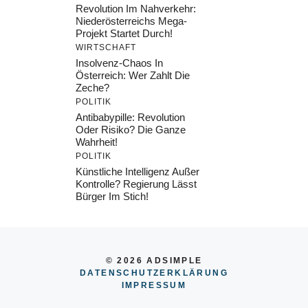
Revolution Im Nahverkehr:
Niederösterreichs Mega-
Projekt Startet Durch!
WIRTSCHAFT
Insolvenz-Chaos In
Österreich: Wer Zahlt Die
Zeche?
POLITIK
Antibabypille: Revolution
Oder Risiko? Die Ganze
Wahrheit!
POLITIK
Künstliche Intelligenz Außer
Kontrolle? Regierung Lässt
Bürger Im Stich!
© 2026 ADSIMPLE
DATENSCHUTZERKLÄRUNG
IMPRESSU
M