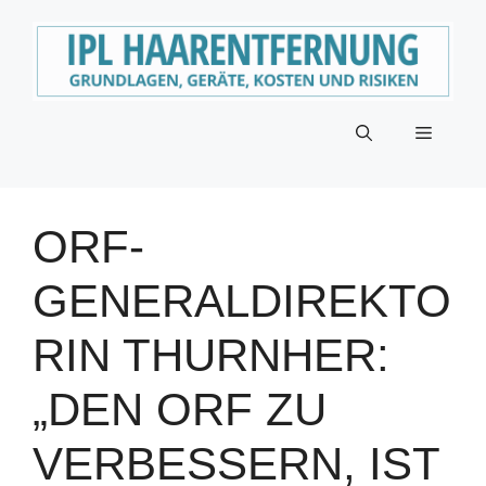
Zum
Inhalt
springen
Menü
ORF-
GENERALDIREKTO
RIN THURNHER:
„DEN ORF ZU
VERBESSERN, IST