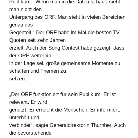
Publikum: „Wenn man in die Daten schaut, sieht
man nicht den
Untergang des ORF. Man sieht in vielen Bereichen
genau das
Gegenteil.“ Der ORF habe im Mai die besten TV-
Quoten seit zehn Jahren
erzielt. Auch der Song Contest habe gezeigt, dass
der ORF weiterhin
in der Lage sei, große gemeinsame Momente zu
schaffen und Themen zu
setzen.
„Der ORF funktioniert für sein Publikum. Er ist
relevant. Er wird
genutzt. Er erreicht die Menschen. Er informiert,
unterhält und
verbindet“, sagte Generaldirektorin Thurnher. Auch
die bevorstehende