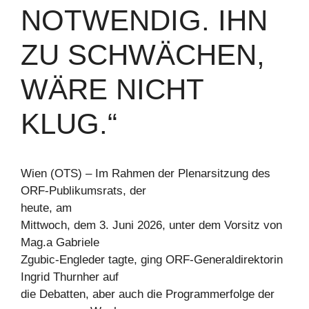
NOTWENDIG. IHN
ZU SCHWÄCHEN,
WÄRE NICHT
KLUG.“
Wien (OTS) – Im Rahmen der Plenarsitzung des
ORF-Publikumsrats, der
heute, am
Mittwoch, dem 3. Juni 2026, unter dem Vorsitz von
Mag.a Gabriele
Zgubic-Engleder tagte, ging ORF-Generaldirektorin
Ingrid Thurnher auf
die Debatten, aber auch die Programmerfolge der