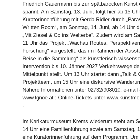
Friedrich Gauermann bis zur spätbarocken Kunst
spannt. Am Samstag, 13. Juni, folgt hier ab 15 Uhr
Kuratorinnenführung mit Gerda Ridler durch „Para
Written Room“, am Sonntag, 14. Juni, ab 14 Uhr d
„Mit Ziesel & Co ins Welterbe“. Zudem wird am Sa
11 Uhr das Projekt „Wachau Routes. Perspektiven
Forschung“ vorgestellt, das im Rahmen der Ausst
Reise in die Sammlung“ als künstlerisch-wissensc
Intervention bis 10. Jänner 2027 Verkehrswege d
Mittelpunkt stellt. Um 13 Uhr startet dann „Talk &
Projektteam, um 15 Uhr eine diskursive Wanderun
Nähere Informationen unter 02732/908010, e-mail
www.lgnoe.at ; Online-Tickets unter www.kunstmei
.
Im Karikaturmuseum Krems wiederum steht am Son
14 Uhr eine Familienführung sowie am Samstag, 13
eine Kuratorinnenführung auf dem Programm. Um 1