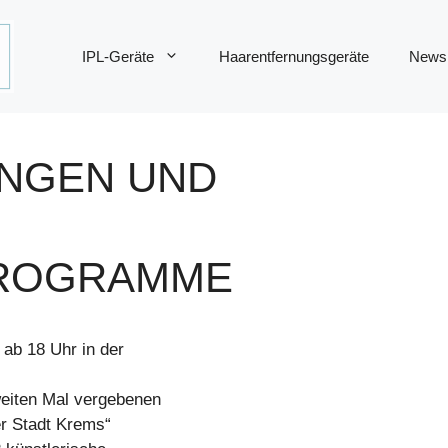
IPL-Geräte
Haarentfernungsgeräte
News
UNGEN UND
PROGRAMME
 ab 18 Uhr in der
weiten Mal vergebenen
er Stadt Krems“