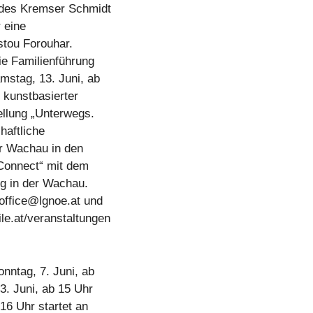
 des Kremser Schmidt
 eine
stou Forouhar.
ie Familienführung
mstag, 13. Juni, ab
 kunstbasierter
ellung „Unterwegs.
haftliche
er Wachau in den
 Connect“ mit dem
g in der Wachau.
office@lgnoe.at
und
le.at/veranstaltungen
ntag, 7. Juni, ab
. Juni, ab 15 Uhr
6 Uhr startet an