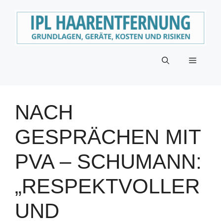
Zum
Inhalt
springen
Menü
NACH
GESPRÄCHEN MIT
PVA – SCHUMANN:
„RESPEKTVOLLER
UND