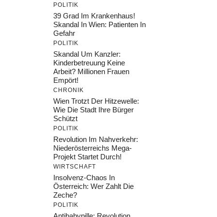
POLITIK
39 Grad Im Krankenhaus!
Skandal In Wien: Patienten In
Gefahr
POLITIK
Skandal Um Kanzler:
Kinderbetreuung Keine
Arbeit? Millionen Frauen
Empört!
CHRONIK
Wien Trotzt Der Hitzewelle:
Wie Die Stadt Ihre Bürger
Schützt
POLITIK
Revolution Im Nahverkehr:
Niederösterreichs Mega-
Projekt Startet Durch!
WIRTSCHAFT
Insolvenz-Chaos In
Österreich: Wer Zahlt Die
Zeche?
POLITIK
Antibabypille: Revolution