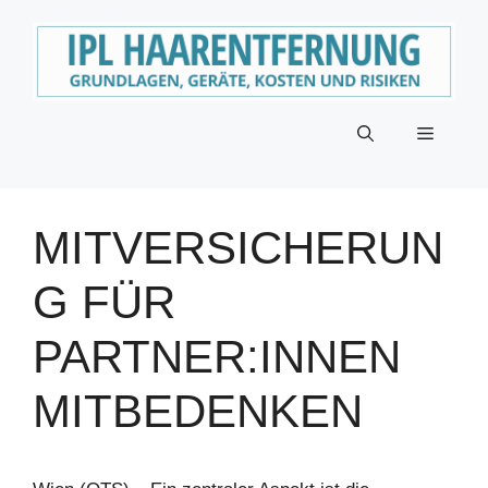
Zum
Inhalt
springen
Menü
MITVERSICHERUN
G FÜR
PARTNER:INNEN
MITBEDENKEN