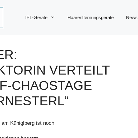
IPL-Geräte
Haarentfernungsgeräte
News
ER:
TORIN VERTEILT
RF-CHAOSTAGE
RNESTERL“
am Küniglberg ist noch