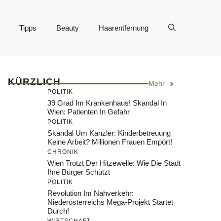
Tipps
Beauty
Haarentfernung
KÜRZLICH
Mehr
POLITIK
39 Grad Im Krankenhaus! Skandal In
Wien: Patienten In Gefahr
POLITIK
Skandal Um Kanzler: Kinderbetreuung
Keine Arbeit? Millionen Frauen Empört!
CHRONIK
Wien Trotzt Der Hitzewelle: Wie Die Stadt
Ihre Bürger Schützt
POLITIK
Revolution Im Nahverkehr:
Niederösterreichs Mega-Projekt Startet
Durch!