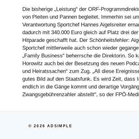
Die bisherige „Leistung“ der ORF-Programmdirekto
von Pleiten und Pannen begleitet. Immerhin sei unt
Verantwortung Sportchef Hannes Aigelsreiter erna
dadurch mit 340.000 Euro gleich auf Platz drei d
Hitparade geschafft hat. Der Schönheitsfehler: Aig
Sportchef mittlerweile auch schon wieder gegange
„Family Business“ beherrsche die Direktorin. So 
Horowitz auch bei der Besetzung des neuen Podca
und Heiratssachen“ zum Zug. „All diese Ereignisse
gutes Bild auf den Staatsfunk. Es wird Zeit, dass 
endlich in die Gänge kommt und derartige Vorgäng
Zwangsgebührenzahler abstellt“, so der FPÖ-Medi
© 2026 ADSIMPLE