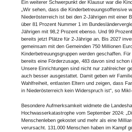
Ein weiterer Schwerpunkt der Klausur war die Kin
„Wir sehen, dass die Kinderbetreuungsoffensive wi
Niederösterreich ist bei den 2-Jährigen mit einer
über 81 Prozent Nummer 1 im Bundesländervergleic
Jährigen mit 98,2 Prozent ebenso. Und 99 Prozen
bereits jetzt Plätze für 2-Jährige an. Bis 2027 inve
gemeinsam mit den Gemeinden 750 Millionen Euro
Kinderbetreuungsgruppen werden geschaffen. Für 
bereits eine Förderzusage, 483 davon sind schon 
Unsere Einrichtungen sind nicht nur zahlreicher 
auch besser ausgestattet. Damit geben wir Famili
Wahlfreiheit, entlasten Eltern und zeigen, dass Fa
in Niederösterreich kein Widerspruch ist“, so Mikl-
Besondere Aufmerksamkeit widmete die Landesha
Hochwasserkatastrophe vom September 2024: „Die
Menschenleben gekostet und mehr als eine Millia
verursacht. 131.000 Menschen haben im Kampf 