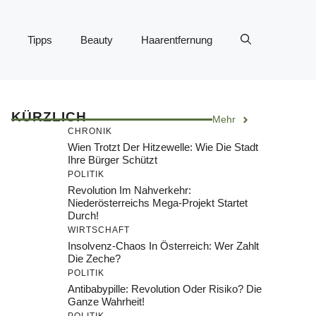
Tipps
Beauty
Haarentfernung
KÜRZLICH
Mehr
CHRONIK
Wien Trotzt Der Hitzewelle: Wie Die Stadt
Ihre Bürger Schützt
POLITIK
Revolution Im Nahverkehr:
Niederösterreichs Mega-Projekt Startet
Durch!
WIRTSCHAFT
Insolvenz-Chaos In Österreich: Wer Zahlt
Die Zeche?
POLITIK
Antibabypille: Revolution Oder Risiko? Die
Ganze Wahrheit!