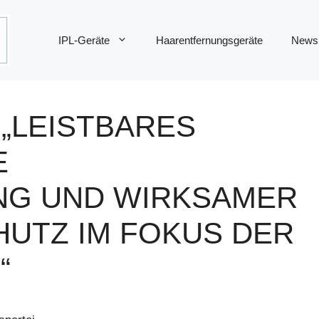
IPL-Geräte
Haarentfernungsgeräte
News
 „LEISTBARES
E
NG UND WIRKSAMER
UTZ IM FOKUS DER
“