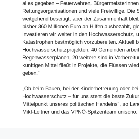
alles gegeben – Feuerwehren, Bürgermeisterinnen
Rettungsorganisationen und viele Freiwillige. Die
weitgehend beseitigt, aber der Zusammenhalt blei
bisher 360 Millionen Euro an Hilfen ausbezahlt, gle
investieren wir weiter in den Hochwasserschutz
Katastrophen bestmöglich vorzubereiten. Aktuell 
Hochwasserschutzprojekten. 40 Gemeinden arbei
Regenwasserplänen, 20 weitere sind in Vorbereitun
künftigen Mittel fließt in Projekte, die Flüssen wie
geben.“
„Ob beim Bauen, bei der Kinderbetreuung oder be
Hochwasserschutz – für uns steht die beste Zukun
Mittelpunkt unseres politischen Handelns“, so La
Mikl-Leitner und das VPNÖ-Spitzenteam unisono.