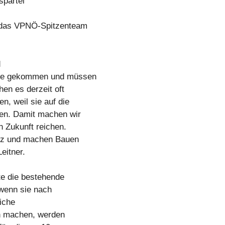
spartei
d das VPNÖ-Spitzenteam
d
ahre gekommen und müssen
en es derzeit oft
, weil sie auf die
en. Damit machen wir
n Zukunft reichen.
ienz und machen Bauen
eitner.
e die bestehende
 wenn sie nach
iche
ich machen, werden