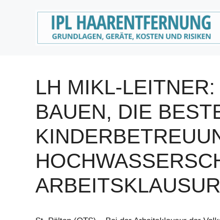
Zum
Inhalt
springen
LH MIKL-LEITNER:
BAUEN, DIE BEST
KINDERBETREUU
HOCHWASSERSCH
ARBEITSKLAUSUR