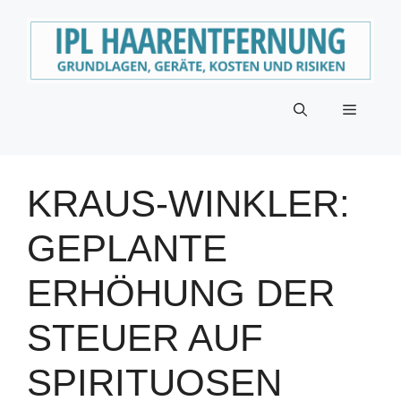
Zum
Inhalt
springen
Menü
KRAUS-WINKLER:
GEPLANTE
ERHÖHUNG DER
STEUER AUF
SPIRITUOSEN