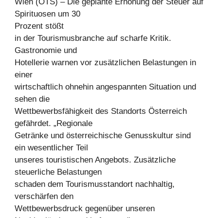
Wien (OTS) – Die geplante Erhöhung der Steuer auf
Spirituosen um 30
Prozent stößt
in der Tourismusbranche auf scharfe Kritik.
Gastronomie und
Hotellerie warnen vor zusätzlichen Belastungen in
einer
wirtschaftlich ohnehin angespannten Situation und
sehen die
Wettbewerbsfähigkeit des Standorts Österreich
gefährdet. „Regionale
Getränke und österreichische Genusskultur sind
ein wesentlicher Teil
unseres touristischen Angebots. Zusätzliche
steuerliche Belastungen
schaden dem Tourismusstandort nachhaltig,
verschärfen den
Wettbewerbsdruck gegenüber unseren