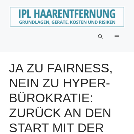
Zum
Inhalt
springen
Menü
JA ZU FAIRNESS,
NEIN ZU HYPER-
BÜROKRATIE:
ZURÜCK AN DEN
START MIT DER