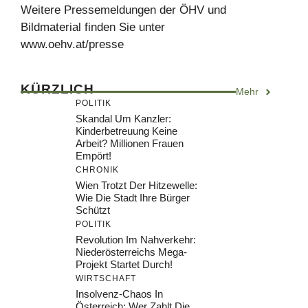
Weitere Pressemeldungen der ÖHV und
Bildmaterial finden Sie unter
www.oehv.at/presse
KÜRZLICH
Mehr
POLITIK
Skandal Um Kanzler:
Kinderbetreuung Keine
Arbeit? Millionen Frauen
Empört!
CHRONIK
Wien Trotzt Der Hitzewelle:
Wie Die Stadt Ihre Bürger
Schützt
POLITIK
Revolution Im Nahverkehr:
Niederösterreichs Mega-
Projekt Startet Durch!
WIRTSCHAFT
Insolvenz-Chaos In
Österreich: Wer Zahlt Die