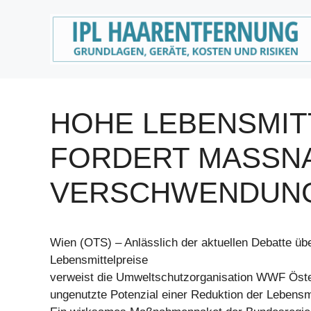
Zum
Inhalt
springen
HOHE LEBENSMIT
FORDERT MASSNA
ERSCHWENDUNG
Wien (OTS) – Anlässlich der aktuellen Debatte üb
Lebensmittelpreise
verweist die Umweltschutzorganisation WWF Öste
ungenutzte Potenzial einer Reduktion der Lebensm