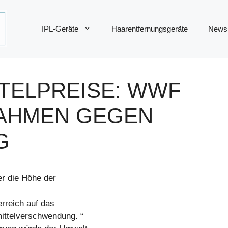
IPL-Geräte
Haarentfernungsgeräte
News
TELPREISE: WWF
HMEN GEGEN V
er die Höhe der
rreich auf das
ittelverschwendung. “