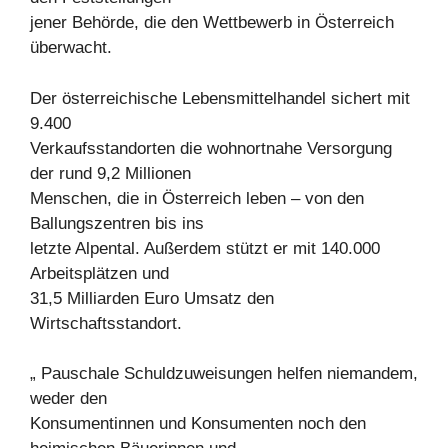
jener Behörde, die den Wettbewerb in Österreich
überwacht.
Der österreichische Lebensmittelhandel sichert mit
9.400
Verkaufsstandorten die wohnortnahe Versorgung
der rund 9,2 Millionen
Menschen, die in Österreich leben – von den
Ballungszentren bis ins
letzte Alpental. Außerdem stützt er mit 140.000
Arbeitsplätzen und
31,5 Milliarden Euro Umsatz den
Wirtschaftsstandort.
„ Pauschale Schuldzuweisungen helfen niemandem,
weder den
Konsumentinnen und Konsumenten noch den