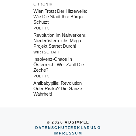
CHRONIK
Wien Trotzt Der Hitzewelle:
Wie Die Stadt Ihre Bürger
Schützt
POLITIK
Revolution Im Nahverkehr:
Niederösterreichs Mega-
Projekt Startet Durch!
WIRTSCHAFT
Insolvenz-Chaos In
Österreich: Wer Zahlt Die
Zeche?
POLITIK
Antibabypille: Revolution
Oder Risiko? Die Ganze
Wahrheit!
© 2026 ADSIMPLE
DATENSCHUTZERKLÄRUNG
IMPRESSU
M