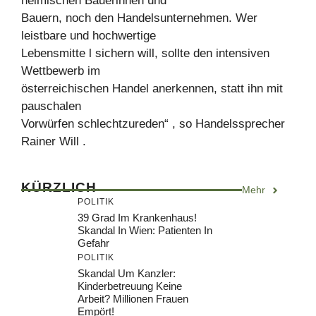
heimischen Bäuerinnen und
Bauern, noch den Handelsunternehmen. Wer
leistbare und hochwertige
Lebensmitte l sichern will, sollte den intensiven
Wettbewerb im
österreichischen Handel anerkennen, statt ihn mit
pauschalen
Vorwürfen schlechtzureden“ , so Handelssprecher
Rainer Will .
KÜRZLICH
Mehr
POLITIK
39 Grad Im Krankenhaus!
Skandal In Wien: Patienten In
Gefahr
POLITIK
Skandal Um Kanzler:
Kinderbetreuung Keine
Arbeit? Millionen Frauen
Empört!