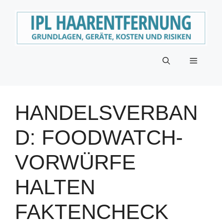
Zum
Inhalt
springen
Menü
HANDELSVERBAN
D: FOODWATCH-
VORWÜRFE
HALTEN
FAKTENCHECK