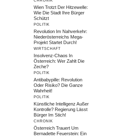
CHRONIK
Wien Trotzt Der Hitzewelle:
Wie Die Stadt Ihre Bürger
Schützt
POLITIK
Revolution Im Nahverkehr:
Niederösterreichs Mega-
Projekt Startet Durch!
WIRTSCHAFT
Insolvenz-Chaos In
Österreich: Wer Zahlt Die
Zeche?
POLITIK
Antibabypille: Revolution
Oder Risiko? Die Ganze
Wahrheit!
POLITIK
Künstliche Intelligenz Außer
Kontrolle? Regierung Lässt
Bürger Im Stich!
CHRONIK
Österreich Trauert Um
Bernadette Feuerstein: Ein