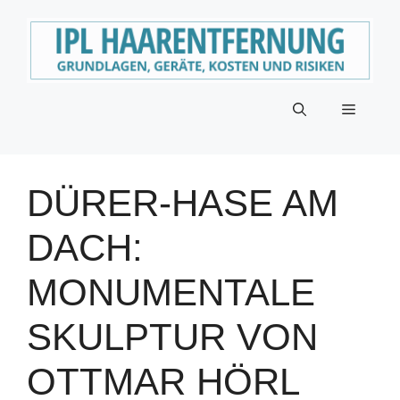
Zum
Inhalt
springen
Menü
DÜRER-HASE AM
DACH:
MONUMENTALE
SKULPTUR VON
OTTMAR HÖRL