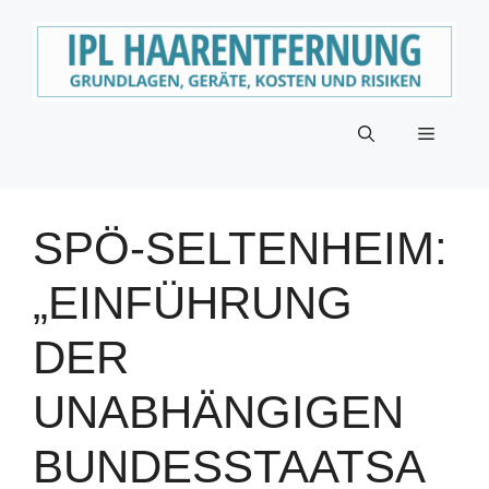
Zum
Inhalt
springen
Menü
SPÖ-SELTENHEIM:
„EINFÜHRUNG
DER
UNABHÄNGIGEN
BUNDESSTAATSA