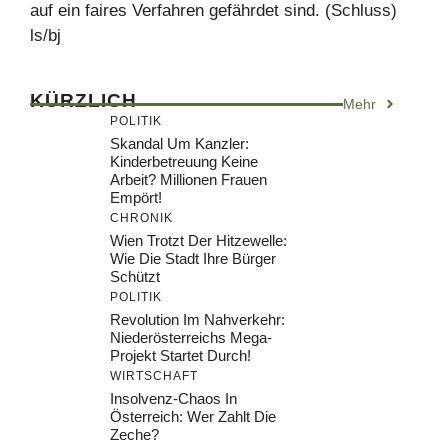
auf ein faires Verfahren gefährdet sind. (Schluss)
ls/bj
KÜRZLICH
Mehr
POLITIK
Skandal Um Kanzler:
Kinderbetreuung Keine
Arbeit? Millionen Frauen
Empört!
CHRONIK
Wien Trotzt Der Hitzewelle:
Wie Die Stadt Ihre Bürger
Schützt
POLITIK
Revolution Im Nahverkehr:
Niederösterreichs Mega-
Projekt Startet Durch!
WIRTSCHAFT
Insolvenz-Chaos In
Österreich: Wer Zahlt Die
Zeche?