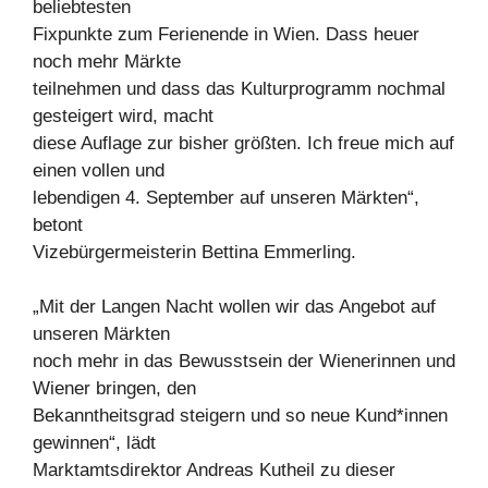
beliebtesten
Fixpunkte zum Ferienende in Wien. Dass heuer
noch mehr Märkte
teilnehmen und dass das Kulturprogramm nochmal
gesteigert wird, macht
diese Auflage zur bisher größten. Ich freue mich auf
einen vollen und
lebendigen 4. September auf unseren Märkten“,
betont
Vizebürgermeisterin Bettina Emmerling.
„Mit der Langen Nacht wollen wir das Angebot auf
unseren Märkten
noch mehr in das Bewusstsein der Wienerinnen und
Wiener bringen, den
Bekanntheitsgrad steigern und so neue Kund*innen
gewinnen“, lädt
Marktamtsdirektor Andreas Kutheil zu dieser