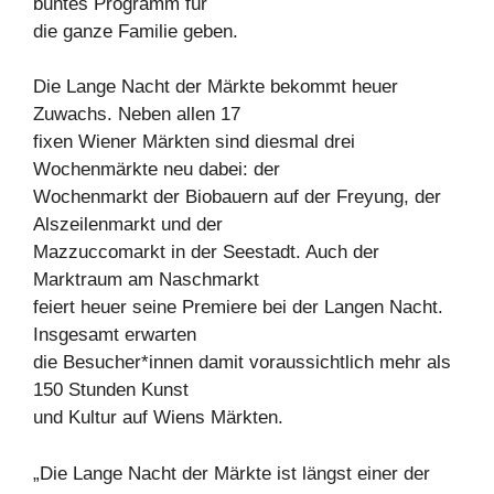
buntes Programm für
die ganze Familie geben.
Die Lange Nacht der Märkte bekommt heuer
Zuwachs. Neben allen 17
fixen Wiener Märkten sind diesmal drei
Wochenmärkte neu dabei: der
Wochenmarkt der Biobauern auf der Freyung, der
Alszeilenmarkt und der
Mazzuccomarkt in der Seestadt. Auch der
Marktraum am Naschmarkt
feiert heuer seine Premiere bei der Langen Nacht.
Insgesamt erwarten
die Besucher*innen damit voraussichtlich mehr als
150 Stunden Kunst
und Kultur auf Wiens Märkten.
„Die Lange Nacht der Märkte ist längst einer der