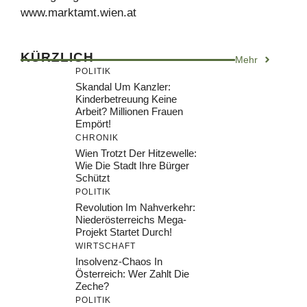
www.marktamt.wien.at
KÜRZLICH
Mehr
POLITIK
Skandal Um Kanzler:
Kinderbetreuung Keine
Arbeit? Millionen Frauen
Empört!
CHRONIK
Wien Trotzt Der Hitzewelle:
Wie Die Stadt Ihre Bürger
Schützt
POLITIK
Revolution Im Nahverkehr:
Niederösterreichs Mega-
Projekt Startet Durch!
WIRTSCHAFT
Insolvenz-Chaos In
Österreich: Wer Zahlt Die
Zeche?
POLITIK