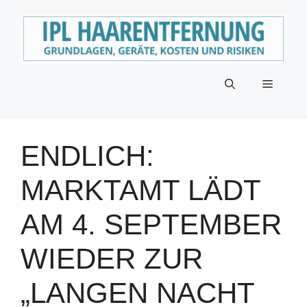
Zum
Inhalt
springen
Menü
ENDLICH:
MARKTAMT LÄDT
AM 4. SEPTEMBER
WIEDER ZUR
„LANGEN NACHT