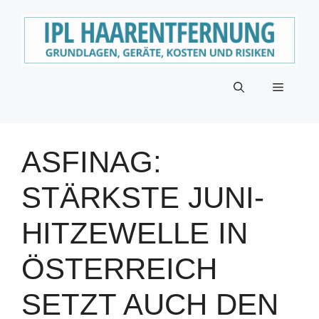
Zum
Inhalt
springen
Menü
ASFINAG:
STÄRKSTE JUNI-
HITZEWELLE IN
ÖSTERREICH
SETZT AUCH DEN