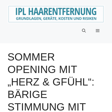
Zum
Inhalt
springen
Menü
SOMMER
OPENING MIT
„HERZ & GFÜHL“:
BÄRIGE
STIMMUNG MIT