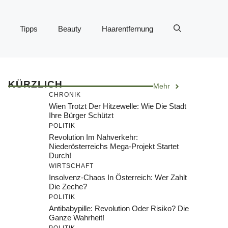
Tipps
Beauty
Haarentfernung
KÜRZLICH
Mehr
CHRONIK
Wien Trotzt Der Hitzewelle: Wie Die Stadt
Ihre Bürger Schützt
POLITIK
Revolution Im Nahverkehr:
Niederösterreichs Mega-Projekt Startet
Durch!
WIRTSCHAFT
Insolvenz-Chaos In Österreich: Wer Zahlt
Die Zeche?
POLITIK
Antibabypille: Revolution Oder Risiko? Die
Ganze Wahrheit!