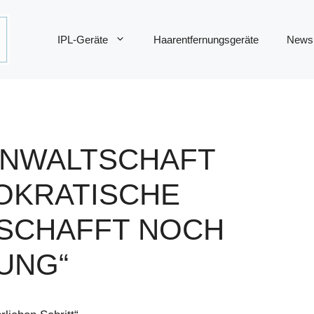
IPL-Geräte
Haarentfernungsgeräte
News
ANWALTSCHAFT
OKRATISCHE
SCHAFFT NOCH
UNG“