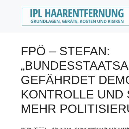
Zum
Inhalt
springen
FPÖ – STEFAN:
„BUNDESSTAATS
GEFÄHRDET DEM
KONTROLLE UND 
MEHR POLITISIER