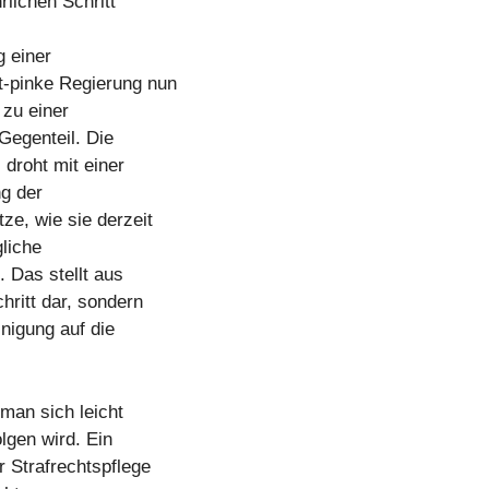
lichen Schritt“
g einer
t-pinke Regierung nun
 zu einer
Gegenteil. Die
 droht mit einer
g der
ze, wie sie derzeit
liche
 Das stellt aus
hritt dar, sondern
inigung auf die
 man sich leicht
lgen wird. Ein
r Strafrechtspflege