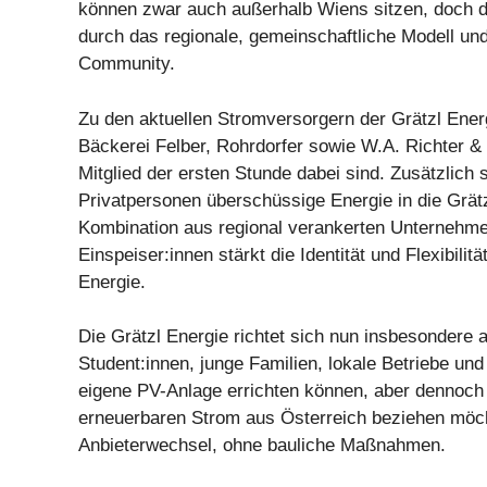
können zwar auch außerhalb Wiens sitzen, doch d
durch das regionale, gemeinschaftliche Modell un
Community.
Zu den aktuellen Stromversorgern der Grätzl Ener
Bäckerei Felber, Rohrdorfer sowie W.A. Richter & 
Mitglied der ersten Stunde dabei sind. Zusätzlich 
Privatpersonen überschüssige Energie in die Grätz
Kombination aus regional verankerten Unternehme
Einspeiser:innen stärkt die Identität und Flexibilitä
Energie.
Die Grätzl Energie richtet sich nun insbesondere 
Student:innen, junge Familien, lokale Betriebe und 
eigene PV-Anlage errichten können, aber dennoch 
erneuerbaren Strom aus Österreich beziehen möc
Anbieterwechsel, ohne bauliche Maßnahmen.