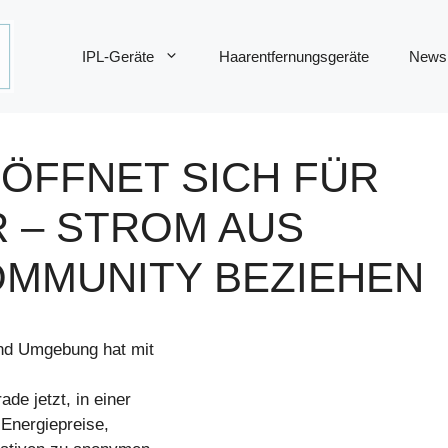
IPL-Geräte
Haarentfernungsgeräte
News
 ÖFFNET SICH FÜR
R – STROM AUS
OMMUNITY BEZIEHEN
und Umgebung hat mit
de jetzt, in einer
 Energiepreise,