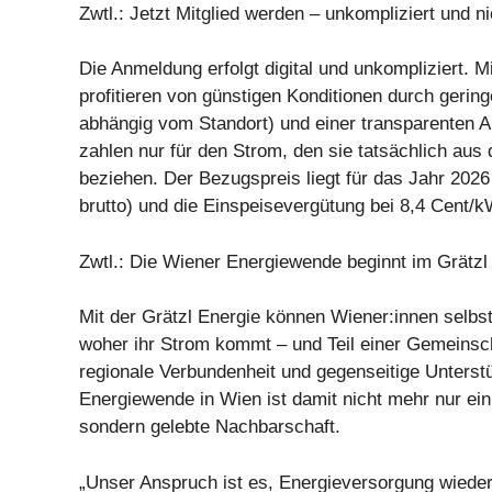
Zwtl.: Jetzt Mitglied werden – unkompliziert und n
Die Anmeldung erfolgt digital und unkompliziert. Mi
profitieren von günstigen Konditionen durch gerin
abhängig vom Standort) und einer transparenten 
zahlen nur für den Strom, den sie tatsächlich aus
beziehen. Der Bezugspreis liegt für das Jahr 2026
brutto) und die Einspeisevergütung bei 8,4 Cent/k
Zwtl.: Die Wiener Energiewende beginnt im Grätzl
Mit der Grätzl Energie können Wiener:innen selbs
woher ihr Strom kommt – und Teil einer Gemeinsch
regionale Verbundenheit und gegenseitige Unterstü
Energiewende in Wien ist damit nicht mehr nur ein 
sondern gelebte Nachbarschaft.
„Unser Anspruch ist es, Energieversorgung wieder