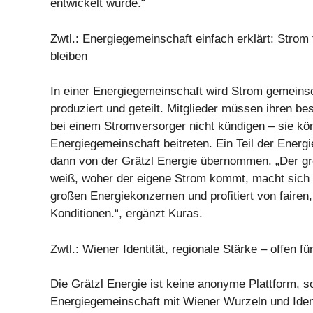
entwickelt wurde.“
Zwtl.: Energiegemeinschaft einfach erklärt: Strom 
bleiben
In einer Energiegemeinschaft wird Strom gemeinsc
produziert und geteilt. Mitglieder müssen ihren b
bei einem Stromversorger nicht kündigen – sie kö
Energiegemeinschaft beitreten. Ein Teil der Energ
dann von der Grätzl Energie übernommen. „Der gr
weiß, woher der eigene Strom kommt, macht sich
großen Energiekonzernen und profitiert von fairen
Konditionen.“, ergänzt Kuras.
Zwtl.: Wiener Identität, regionale Stärke – offen für
Die Grätzl Energie ist keine anonyme Plattform, s
Energiegemeinschaft mit Wiener Wurzeln und Identi