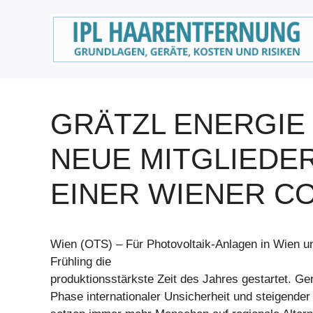
Zum
Inhalt
springen
GRÄTZL ENERGIE
NEUE MITGLIEDE
EINER WIENER C
Wien (OTS) – Für Photovoltaik-Anlagen in Wien 
Frühling die
produktionsstärkste Zeit des Jahres gestartet. Gera
Phase internationaler Unsicherheit und steigender