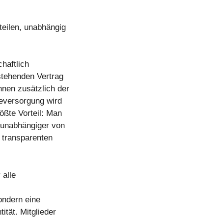
teilen, unabhängig
haftlich
estehenden Vertrag
nnen zusätzlich der
ieversorgung wird
ößte Vorteil: Man
 unabhängiger von
, transparenten
 alle
ondern eine
tät. Mitglieder