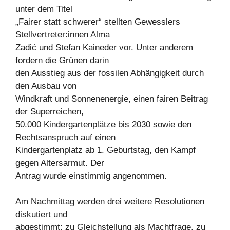
unter dem Titel
„Fairer statt schwerer“ stellten Gewesslers
Stellvertreter:innen Alma
Zadić und Stefan Kaineder vor. Unter anderem
fordern die Grünen darin
den Ausstieg aus der fossilen Abhängigkeit durch
den Ausbau von
Windkraft und Sonnenenergie, einen fairen Beitrag
der Superreichen,
50.000 Kindergartenplätze bis 2030 sowie den
Rechtsanspruch auf einen
Kindergartenplatz ab 1. Geburtstag, den Kampf
gegen Altersarmut. Der
Antrag wurde einstimmig angenommen.
Am Nachmittag werden drei weitere Resolutionen
diskutiert und
abgestimmt: zu Gleichstellung als Machtfrage, zu