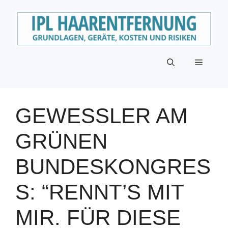
Zum
Inhalt
springen
Menü
GEWESSLER AM
GRÜNEN
BUNDESKONGRES
S: “RENNT’S MIT
MIR. FÜR DIESE