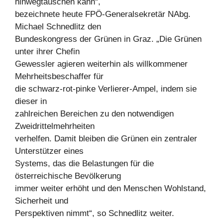
hinwegtäuschen kann“,
bezeichnete heute FPÖ-Generalsekretär NAbg.
Michael Schnedlitz den
Bundeskongress der Grünen in Graz. „Die Grünen
unter ihrer Chefin
Gewessler agieren weiterhin als willkommener
Mehrheitsbeschaffer für
die schwarz-rot-pinke Verlierer-Ampel, indem sie
dieser in
zahlreichen Bereichen zu den notwendigen
Zweidrittelmehrheiten
verhelfen. Damit bleiben die Grünen ein zentraler
Unterstützer eines
Systems, das die Belastungen für die
österreichische Bevölkerung
immer weiter erhöht und den Menschen Wohlstand,
Sicherheit und
Perspektiven nimmt“, so Schnedlitz weiter.