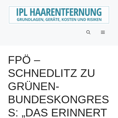
Zum
Inhalt
springen
Menü
FPÖ –
SCHNEDLITZ ZU
GRÜNEN-
BUNDESKONGRES
S: „DAS ERINNERT