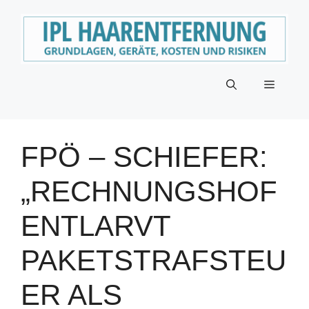
Zum
Inhalt
springen
Menü
FPÖ – SCHIEFER:
„RECHNUNGSHOF
ENTLARVT
PAKETSTRAFSTEU
ER ALS