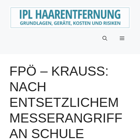
Zum
Inhalt
springen
Menü
FPÖ – KRAUSS:
NACH
ENTSETZLICHEM
MESSERANGRIFF
AN SCHULE