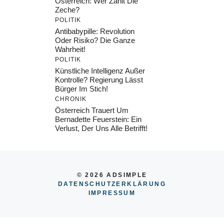
Österreich: Wer Zahlt Die
Zeche?
POLITIK
Antibabypille: Revolution
Oder Risiko? Die Ganze
Wahrheit!
POLITIK
Künstliche Intelligenz Außer
Kontrolle? Regierung Lässt
Bürger Im Stich!
CHRONIK
Österreich Trauert Um
Bernadette Feuerstein: Ein
Verlust, Der Uns Alle Betrifft!
© 2026 ADSIMPLE
DATENSCHUTZERKLÄRUNG
IMPRESSU
M