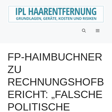
Zum
Inhalt
springen
Menü
FP-HAIMBUCHNER
ZU
RECHNUNGSHOFB
ERICHT: „FALSCHE
POLITISCHE