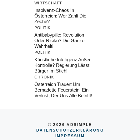
WIRTSCHAFT
Insolvenz-Chaos In
Österreich: Wer Zahlt Die
Zeche?
POLITIK
Antibabypille: Revolution
Oder Risiko? Die Ganze
Wahrheit!
POLITIK
Künstliche Intelligenz Außer
Kontrolle? Regierung Lässt
Bürger Im Stich!
CHRONIK
Österreich Trauert Um
Bernadette Feuerstein: Ein
Verlust, Der Uns Alle Betrifft!
© 2026 ADSIMPLE
DATENSCHUTZERKLÄRUNG
IMPRESSU
M