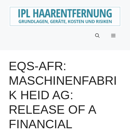
Zum
Inhalt
springen
Menü
EQS-AFR:
MASCHINENFABRI
K HEID AG:
RELEASE OF A
FINANCIAL