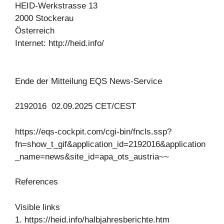
HEID-Werkstrasse 13
2000 Stockerau
Österreich
Internet: http://heid.info/
Ende der Mitteilung EQS News-Service
2192016 02.09.2025 CET/CEST
https://eqs-cockpit.com/cgi-bin/fncls.ssp?
fn=show_t_gif&application_id=2192016&application
_name=news&site_id=apa_ots_austria~~
References
Visible links
1. https://heid.info/halbjahresberichte.htm