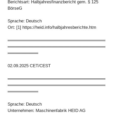
Berichtsart: Halbjahresfinanzbericht gem. § 125
BörseG
Sprache: Deutsch
Ort: [1] https://heid.info/halbjahresberichte.htm
════════════════════════════════
════════════════════════════════
══════════
02.09.2025 CET/CEST
════════════════════════════════
════════════════════════════════
══════════
Sprache: Deutsch
Unternehmen: Maschinenfabrik HEID AG