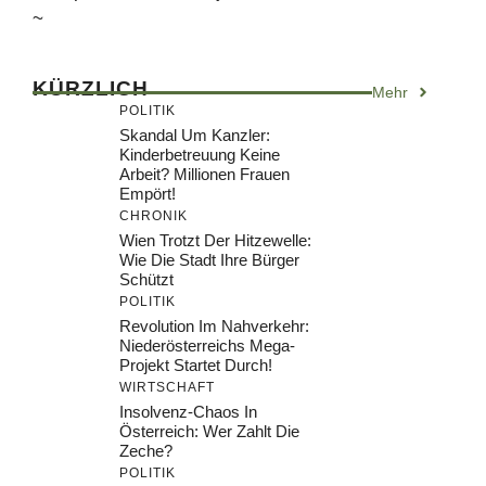
~
KÜRZLICH
Mehr
POLITIK
Skandal Um Kanzler:
Kinderbetreuung Keine
Arbeit? Millionen Frauen
Empört!
CHRONIK
Wien Trotzt Der Hitzewelle:
Wie Die Stadt Ihre Bürger
Schützt
POLITIK
Revolution Im Nahverkehr:
Niederösterreichs Mega-
Projekt Startet Durch!
WIRTSCHAFT
Insolvenz-Chaos In
Österreich: Wer Zahlt Die
Zeche?
POLITIK