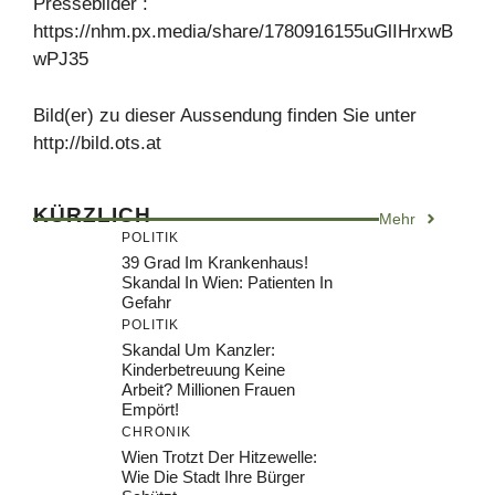
Pressebilder :
https://nhm.px.media/share/1780916155uGlIHrxwB
wPJ35
Bild(er) zu dieser Aussendung finden Sie unter
http://bild.ots.at
KÜRZLICH
Mehr
POLITIK
39 Grad Im Krankenhaus!
Skandal In Wien: Patienten In
Gefahr
POLITIK
Skandal Um Kanzler:
Kinderbetreuung Keine
Arbeit? Millionen Frauen
Empört!
CHRONIK
Wien Trotzt Der Hitzewelle:
Wie Die Stadt Ihre Bürger