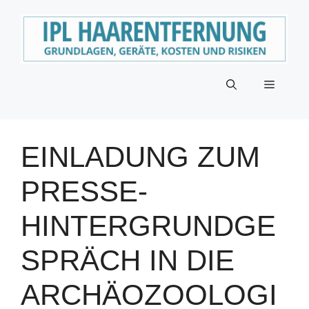
Zum
Inhalt
springen
Menü
EINLADUNG ZUM
PRESSE-
HINTERGRUNDGE
SPRÄCH IN DIE
ARCHÄOZOOLOGI